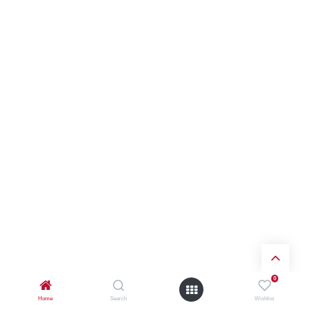
0
Home
Search
Wishlist