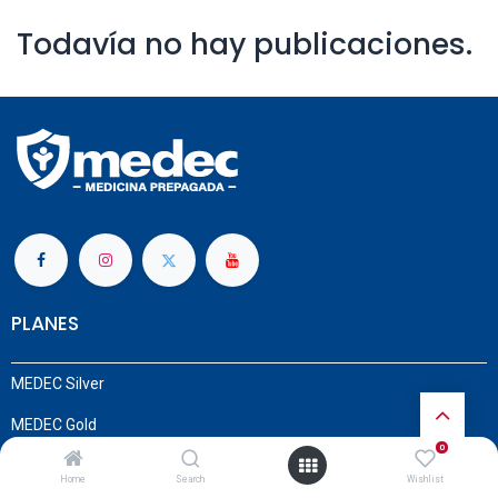
Todavía no hay publicaciones.
PLANES
MEDEC Silver
MEDEC Gold
0
MEDEC Platinum
Home
Search
Wishlist