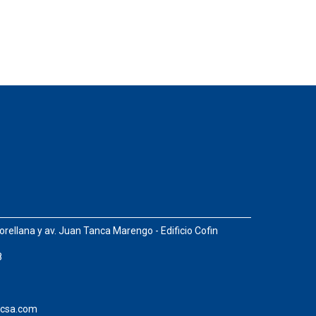
orellana y av. Juan Tanca Marengo - Edificio Cofin
8
csa.com