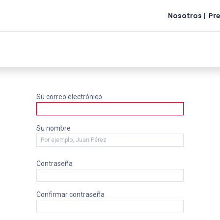
Nosotros
|
Pr
Guía Médica
Webinars
Agencias MEDEC
Su correo electrónico
Su nombre
Contraseña
Confirmar contraseña