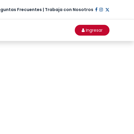
eguntas Frecuentes
|
Trabaja con Nosotros​
Ingresar​​​​​​