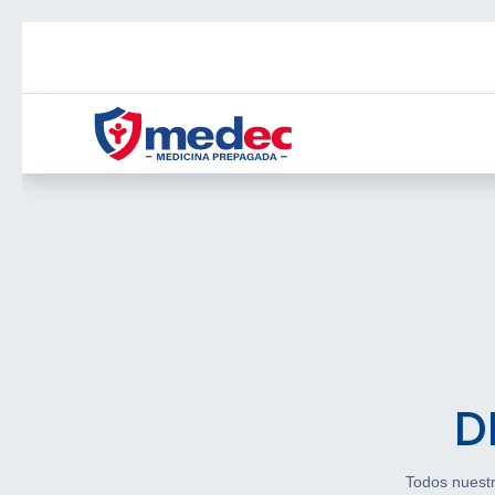
Planes
Servicio
D
Todos nuest