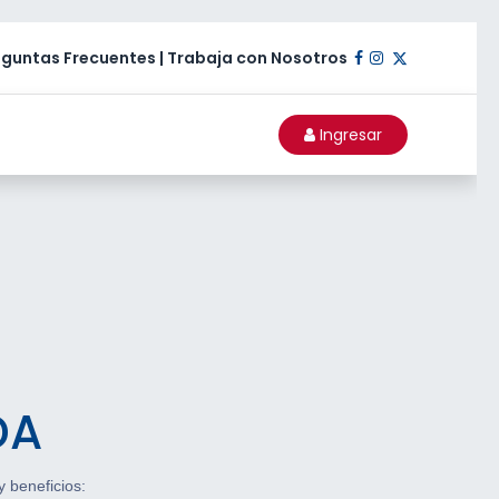
eguntas Frecuentes
|
Trabaja con Nosotros​
Ingresar​​​​​​
DA
y beneficios: