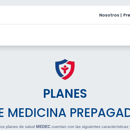
Nosotros
|
Pr
Guía Médica
Webinars
Agencias MEDEC
PLANES
E MEDICINA PREPAGA
ros planes de salud
MEDEC
cuentan con las siguientes características 